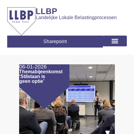
LLBP
Landelijke Lokale Belastingprocessen
Sharepoint
06-01-2026
Themabijeenkomst
‘Stilstaan is
geen optie’